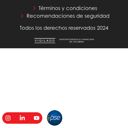
Términos y condiciones
Recomendaciones de seguridad
Todos los derechos reservados 2024