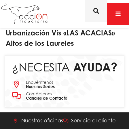
Urbanización Vis «LAS ACACIAS»
Altos de los Laureles
¿NECESITA
AYUDA?
Encuéntrenos
Nuestras Sedes
Contáctenos
Canales de Contacto
Nuestras oficinas
Servicio al cliente