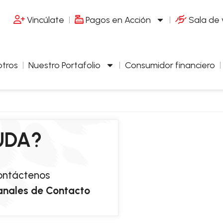
Vincúlate
Pagos en Acción
Sala de
tros
Nuestro Portafolio
Consumidor financiero
UDA?
ontáctenos
anales de Contacto