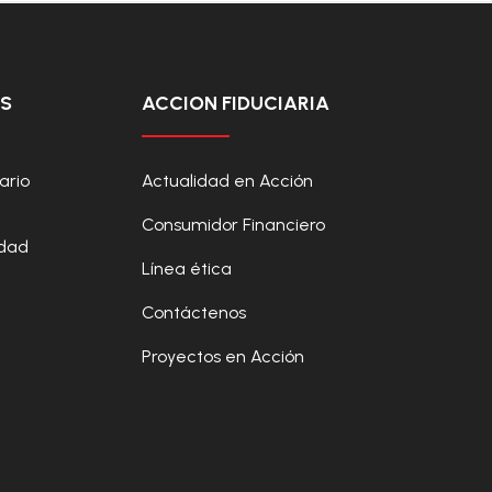
OS
ACCION FIDUCIARIA
ario
Actualidad en Acción
Consumidor Financiero
idad
Línea ética
Contáctenos
Proyectos en Acción