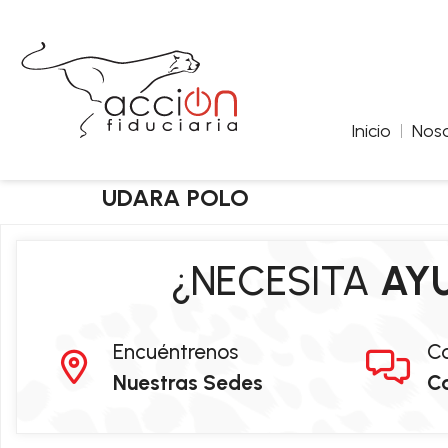
Inicio
Noso
UDARA POLO
¿NECESITA
AY
Encuéntrenos
C
Nuestras Sedes
C