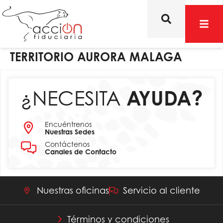
TERRITORIO AURORA MALAGA
¿NECESITA
AYUDA?
Encuéntrenos
Nuestras Sedes
Contáctenos
Canales de Contacto
Nuestras oficinas
Servicio al cliente
Términos y condiciones