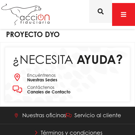
PROYECTO DYO
¿NECESITA
AYUDA?
Encuéntrenos
Nuestras Sedes
Contáctenos
Canales de Contacto
Nuestras oficinas
Servicio al cliente
Términos y condiciones