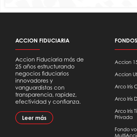
ACCION FIDUCIARIA
FONDOS 
Accion Fiduciaria más de
Accion 1
25 años estructurando
negocios fiduciarios
Accion 
innovadores y
Arco Iris
vanguardistas con
transparencia, rapidez,
Arco Iris
efectividad y confianza.
Arco Iris 
Privada
Leer más
Fondo vol
MultiAcc