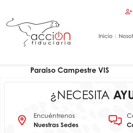
Inicio
Nosot
Paraiso Campestre VIS
¿NECESITA
AY
Encuéntrenos
C
Nuestras Sedes
C