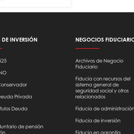
DE INVERSIÓN
NEGOCIOS FIDUCIARI
525
Archivos de Negocio
Fiduciario
UNO
Fiducia con recursos del
 Conservador
sistema general de
seguridad social y otros
 Deuda Privada
relacionados
Títulos Deuda
Fiducia de administració
Fiducia de inversión
untario de pensión
ión
Fiducia en garantía