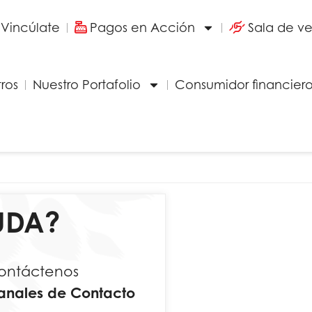
Vincúlate
Pagos en Acción
Sala de v
ros
Nuestro Portafolio
Consumidor financier
UDA?
ontáctenos
anales de Contacto