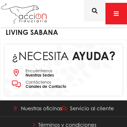
LIVING SABANA
¿NECESITA
AYUDA?
Encuéntrenos
Nuestras Sedes
Contáctenos
Canales de Contacto
Nuestras oficinas
Servicio al cliente
Términos y condiciones