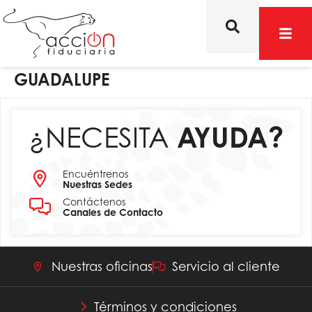
GUADALUPE
¿NECESITA
AYUDA?
Encuéntrenos
Nuestras Sedes
Contáctenos
Canales de Contacto
Nuestras oficinas
Servicio al cliente
Términos y condiciones