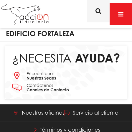
EDIFICIO FORTALEZA
¿NECESITA
AYUDA?
Encuéntrenos
Nuestras Sedes
Contáctenos
Canales de Contacto
Nuestras oficinas
Servicio al cliente
Términos y condiciones