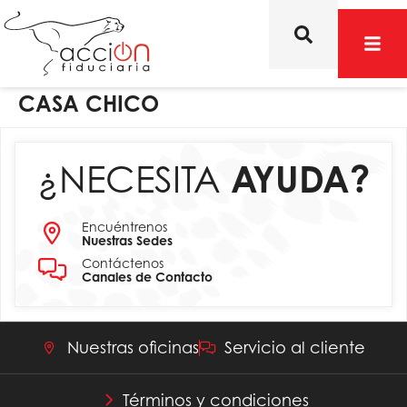
CASA CHICO
¿NECESITA
AYUDA?
Encuéntrenos
Nuestras Sedes
Contáctenos
Canales de Contacto
Nuestras oficinas
Servicio al cliente
Términos y condiciones